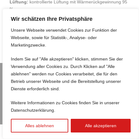
Lüftung:
kontrollierte Lüftung mit Wärmerückgewinnung 95
%
Wir schätzen Ihre Privatsphäre
Heizung/ Warmwasser:
Pelletheizung
Unsere Webseite verwendet Cookies zur Funktion der
Webseite, sowie für Statistik-, Analyse- oder
Marketingzwecke.
Indem Sie auf "Alle akzeptieren" klicken, stimmen Sie der
Verwendung aller Cookies zu. Durch Klicken auf "Alle
2023-2024 © Atelier a3
ablehnen" werden nur Cookies verarbeitet, die für den
Betreuung durch Verde Consulting GmbH
Betrieb unserer Webseite und die Bereitstellung unserer
Dienste erforderlich sind.
Datenschutz
Weitere Informationen zu Cookies finden Sie in unserer
Datenschutzerklärung.
Impressum
Alles ablehnen
Alle akzeptieren