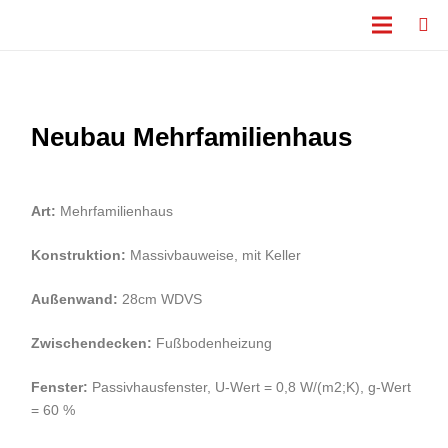
Neubau Mehrfamilienhaus
Art:
Mehrfamilienhaus
Konstruktion:
Massivbauweise, mit Keller
Außenwand:
28cm WDVS
Zwischendecken:
Fußbodenheizung
Fenster:
Passivhausfenster, U-Wert = 0,8 W/(m2;K), g-Wert
= 60 %